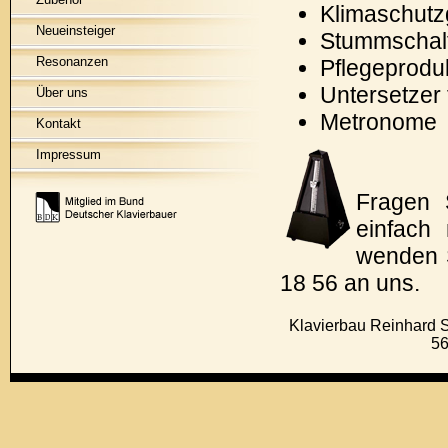
Klimaschutz
Neueinsteiger
Stummschal
Resonanzen
Pflegeprodu
Untersetzer 
Über uns
Metronome
Kontakt
Impressum
Fragen 
einfach
wenden 
18 56 an uns.
Klavierbau Reinhard S
5