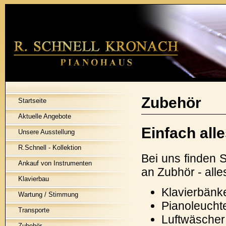
Zubehör
Startseite
Aktuelle Angebote
Einfach all
Unsere Ausstellung
R.Schnell - Kollektion
Bei uns finden 
Ankauf von Instrumenten
an Zubhör - all
Klavierbau
Klavierbänk
Wartung / Stimmung
Pianoleucht
Transporte
Luftwäscher
Zubehör