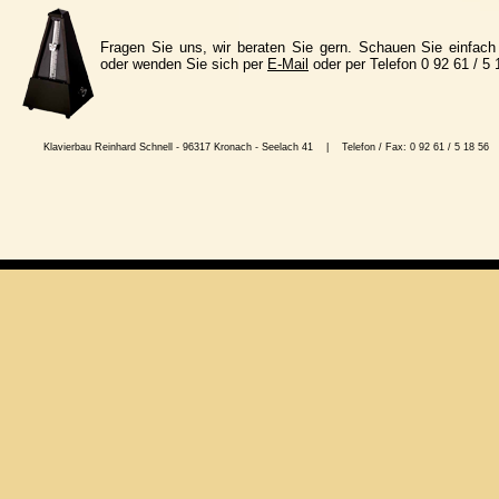
Fragen Sie uns, wir beraten Sie gern. Schauen Sie einfach
oder wenden Sie sich per
E-Mail
oder per Telefon 0 92 61 / 5 
Klavierbau Reinhard Schnell - 96317 Kronach - Seelach 41 | Telefon / Fax: 0 92 61 / 5 1