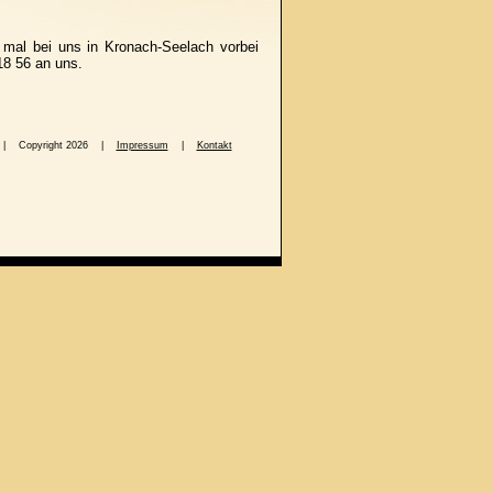
 mal bei uns in Kronach-Seelach vorbei
18 56 an uns.
8 56 | Copyright 2026 |
Impressum
|
Kontakt