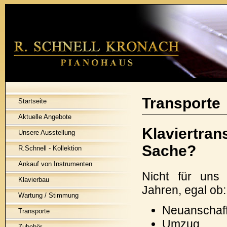
Transporte
Startseite
Aktuelle Angebote
Klaviertran
Unsere Ausstellung
Sache?
R.Schnell - Kollektion
Ankauf von Instrumenten
Nicht für uns 
Klavierbau
Jahren, egal ob:
Wartung / Stimmung
Neuanschaf
Transporte
Umzug
Zubehör