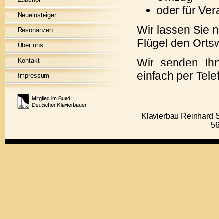
oder für Ve
Neueinsteiger
Wir lassen Sie n
Resonanzen
Flügel den Orts
Über uns
Wir senden Ih
Kontakt
einfach per Tele
Impressum
Klavierbau Reinhard S
5