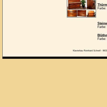
Thürm
Farbe:
Stein
Farbe:
Blüthn
Farbe:
Klavierbau Reinhard Schnell - 