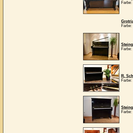
Farbe:
Grotri
Farbe
Stein
Farbe:
R. Sc
Farbe:
Stein
Farbe: