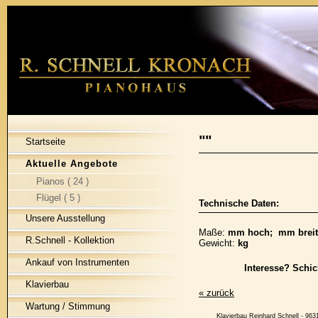
""
Startseite
Aktuelle Angebote
Pianos ( 24 )
Flügel ( 5 )
Technische Daten:
Unsere Ausstellung
Maße:
mm hoch; mm breit
R.Schnell - Kollektion
Gewicht:
kg
Ankauf von Instrumenten
Interesse? Schic
Klavierbau
« zurück
Wartung / Stimmung
Klavierbau Reinhard Schnell - 