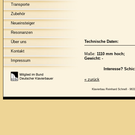
Transporte
Zubehör
Neueinsteiger
Resonanzen
Technische Daten:
Über uns
Kontakt
Maße:
1110 mm hoch;
Gewicht: -
Impressum
Interesse? Schic
« zurück
Klavierbau Reinhard Schnell - 