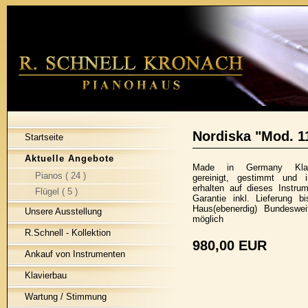
Nordiska "Mod. 1
Startseite
Aktuelle Angebote
Made in Germany Klav
Pianos ( 24 )
gereinigt, gestimmt und i
erhalten auf dieses Instru
Flügel ( 5 )
Garantie inkl. Lieferung b
Haus(ebenerdig) Bundeswei
Unsere Ausstellung
möglich
R.Schnell - Kollektion
980,00 EUR
Ankauf von Instrumenten
Klavierbau
Wartung / Stimmung